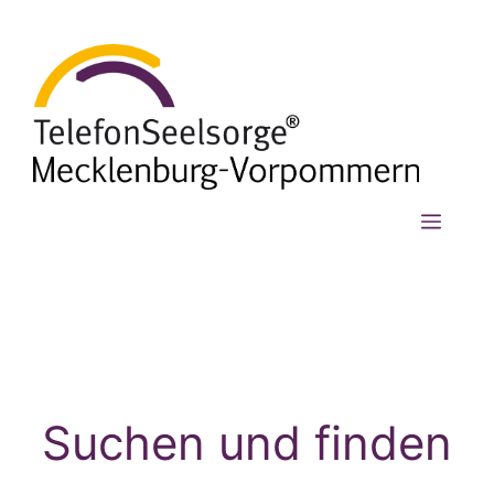
Zum
Inhalt
springen
Menü
Suchen und finden