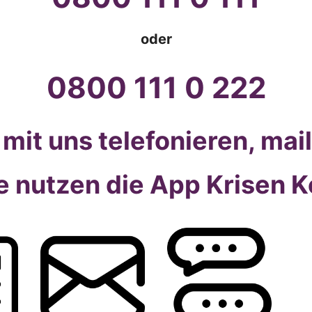
oder
0800 111 0 222
mit uns telefonieren, mai
e nutzen die App Krisen