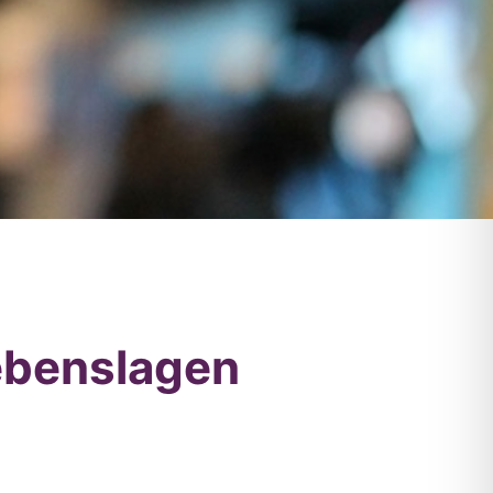
ebenslagen