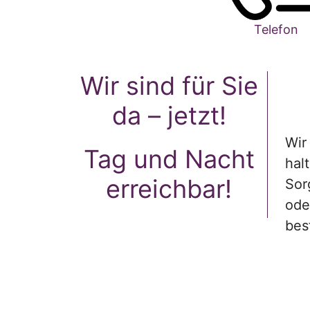
Telefon
Wir sind für Sie
da – jetzt!
Wir
Tag und Nacht
hal
erreichbar!
Sor
ode
bes