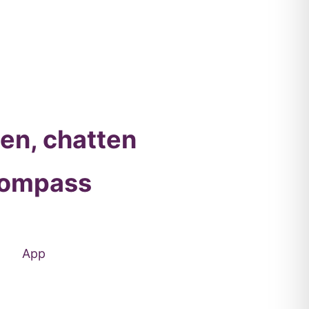
len, chatten
 Kompass
App