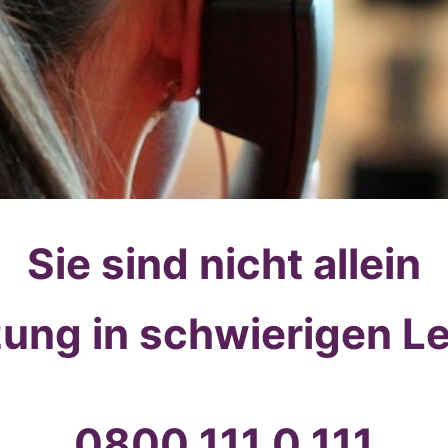
Sie sind nicht allein
zung in schwierigen L
0800 111 0 111